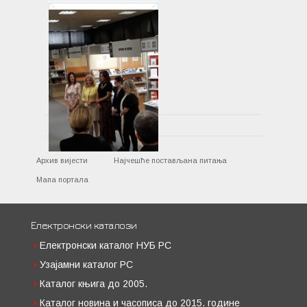
Архив вијести
Најчешће постављана питања
Мапа портала
Електронски каталози
Електронски каталог НУБ РС
Узајамни каталог РС
Каталог књига до 2005.
Каталог новина и часописа до 2015. године