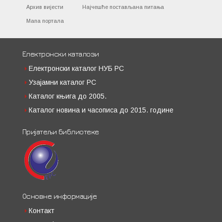
Архив вијести
Најчешће постављана питања
Мапа портала
Електронски каталози
Електронски каталог НУБ РС
Узајамни каталог РС
Каталог књига до 2005.
Каталог новина и часописа до 2015. године
Пријатељи библиотеке
Основне информације
Контакт