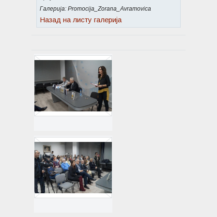
Галерија: Promocija_Zorana_Avramovica
Назад на листу галерија