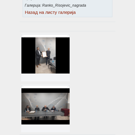
Галерија: Ranko_Risojevic_nagrada
Назад на листу галерија