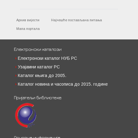
Архив вијести
Најчешће постављана питања
Мапа портала
Електронски каталози
Електронски каталог НУБ РС
Узајамни каталог РС
Каталог књига до 2005.
Каталог новина и часописа до 2015. године
Пријатељи библиотеке
Основне информације