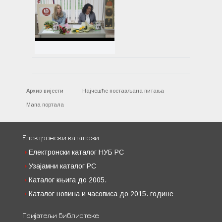
Архив вијести
Најчешће постављана питања
Мапа портала
Електронски каталози
Електронски каталог НУБ РС
Узајамни каталог РС
Каталог књига до 2005.
Каталог новина и часописа до 2015. године
Пријатељи библиотеке