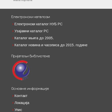
Мапа портала
Електронски каталози
Електронски каталог НУБ РС
Узајамни каталог РС
Каталог књига до 2005.
Каталог новина и часописа до 2015. године
Пријатељи библиотеке
Основне информације
Контакт
Локација
Упис