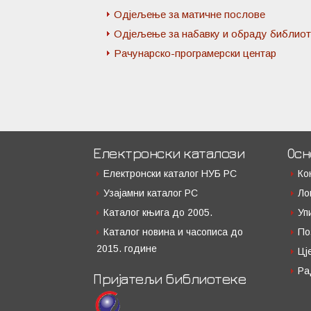
Одјељење за матичне послове
Одјељење за набавку и обраду библиот
Рачунарско-програмерски центар
Електронски каталози
Осн
Електронски каталог НУБ РС
Ко
Узајамни каталог РС
Ло
Каталог књига до 2005.
Уп
Каталог новина и часописа до
По
2015. године
Цј
Ра
Пријатељи библиотеке