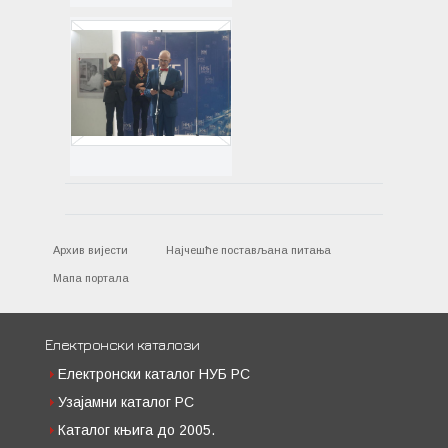
Архив вијести
Најчешће постављана питања
Мапа портала
Електронски каталози
Електронски каталог НУБ РС
Узајамни каталог РС
Каталог књига до 2005.