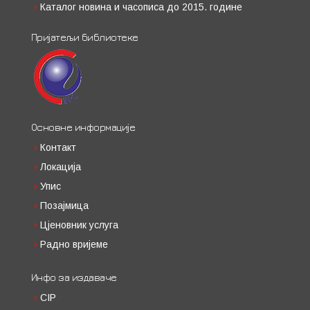
Каталог новина и часописа до 2015. године
Пријатељи библиотеке
Основне информације
Контакт
Локација
Упис
Позајмица
Цјеновник услуга
Радно вријеме
Инфо за издаваче
CIP