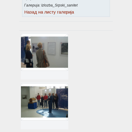
Галерија: Izlozba_Srpski_sanitet
Назад на листу галерија