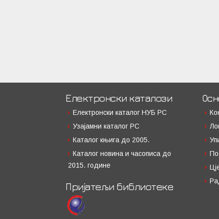
Електронски каталози
Осн
Електронски каталог НУБ РС
Ко
Узајамни каталог РС
Ло
Каталог књига до 2005.
Уп
Каталог новина и часописа до
По
2015. године
Цј
Ра
Пријатељи библиотеке