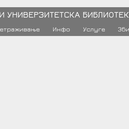
 И УНИВЕРЗИТЕТСКА БИБЛИОТЕК
етраживање
Инфо
Услуге
Зб