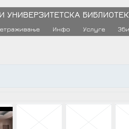
 И УНИВЕРЗИТЕТСКА БИБЛИОТЕК
етраживање
Инфо
Услуге
Зб