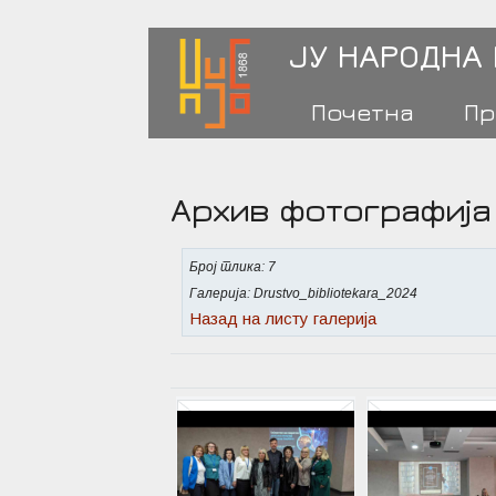
ЈУ НАРОДНА
Почетна
Пр
Архив фотографија
Број слика: 7
Галерија: Drustvo_bibliotekara_2024
Назад на листу галерија