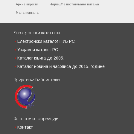
Архив вијести
Најчешће постављана питања
Мапа портала
Електронски каталози
Електронски каталог НУБ РС
Узајамни каталог РС
Каталог књига до 2005.
Каталог новина и часописа до 2015. године
Пријатељи библиотеке
Основне информације
Контакт