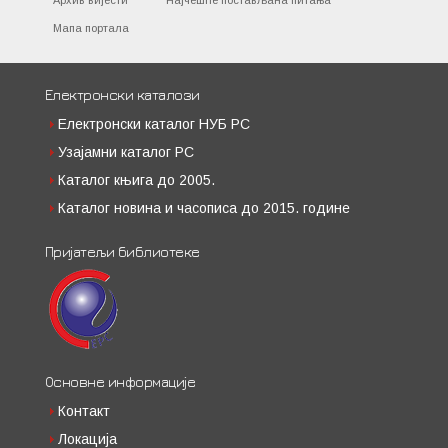
Архив вијести
Најчешће постављана питања
Мапа портала
Електронски каталози
Електронски каталог НУБ РС
Узајамни каталог РС
Каталог књига до 2005.
Каталог новина и часописа до 2015. године
Пријатељи библиотеке
Основне информације
Контакт
Локација