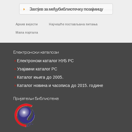
Захтјев за међубиблиотечку позајмицу
Архив вијести
Најчешће постављана питања
Мапа портала
Електронски каталози
Електронски каталог НУБ РС
Узајамни каталог РС
Каталог књига до 2005.
Каталог новина и часописа до 2015. године
Пријатељи библиотеке