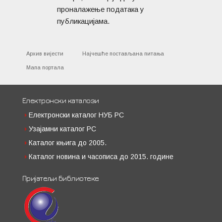
проналажење података у
публикацијама.
Архив вијести
Најчешће постављана питања
Мапа портала
Електронски каталози
Електронски каталог НУБ РС
Узајамни каталог РС
Каталог књига до 2005.
Каталог новина и часописа до 2015. године
Пријатељи библиотеке