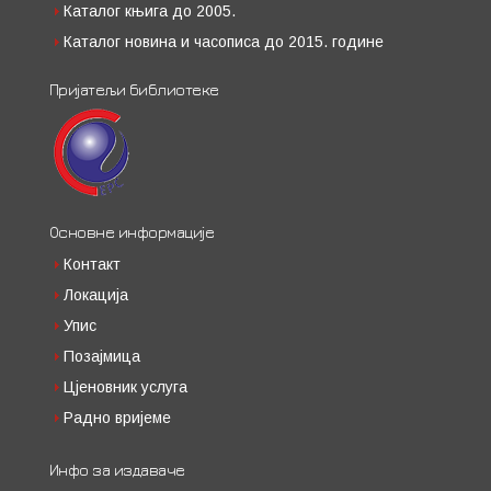
Каталог књига до 2005.
Каталог новина и часописа до 2015. године
Пријатељи библиотеке
Основне информације
Контакт
Локација
Упис
Позајмица
Цјеновник услуга
Радно вријеме
Инфо за издаваче