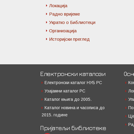
Локација
Радно вријеме
Укратко о Библиотеци
Организација
Историјски преглед
Електронски каталози
Осн
Електронски каталог НУБ РС
Ко
Узајамни каталог РС
Ло
Каталог књига до 2005.
Уп
Каталог новина и часописа до
По
2015. године
Цј
Ра
Пријатељи библиотеке