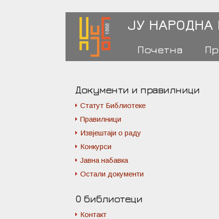
ЈУ НАРОДНА
Почетна
Пр
Документи и правилници
Статут Библиотеке
Правилници
Извјештаји о раду
Конкурси
Јавна набавка
Остали документи
О библиотеци
Контакт