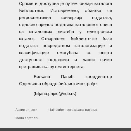
Српске и доступна је путем онлајн каталога
Библиотеке. Истовремено, обавља се
ретроспективна конверзија података,
односно пренос података каталошког описа
са каталошких листића у електронски
каталог. Стварањем библиотечке базе
података посредством каталогизације и
класификације омогућава се општа
доступност подацима и лакши начин
претраживања путем интернета.
Биљана Папић, координатор
Одјељења обраде библиотечке грађе
(biljana.papic@nub.rs)
Архив вијести
Најчешће постављана питања
Мапа портала